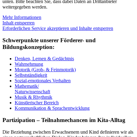
unten. Bitte beachten Sie, dass dabei Daten an Drittanbieter
weitergegeben werden.
Mehr Informationen
Inhalt entsperren
Erforderlichen Service akzeptieren und Inhalte entsperren
Schwerpunkte unserer Förderer- und
Bildungskonzeption:
Denken, Lernen & Gedächtnis
Wahrnehmung
Motorik (Grob- & Feinmotorik)
Selbstständigkeit
Sozial-emotionales Verhalten
Mathematik/
Naturwissenschaft
Musik & Rhythmik
Künstlerischer Bereich
Kommunikation & Sprachentwicklung
Partizipation – Teilnahmechancen im Kita-Alltag
Die Beziehung zwischen Erwachsenem und Kind definieren wir als