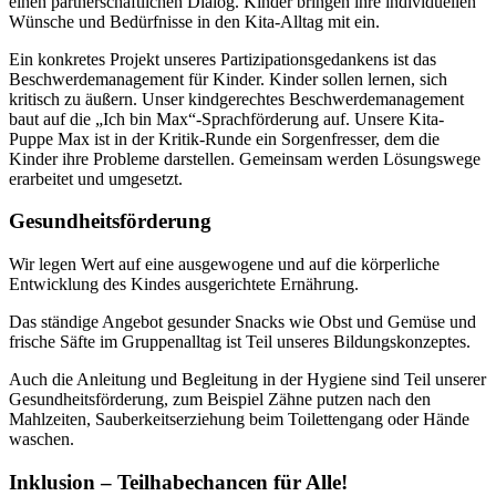
einen partnerschaftlichen Dialog. Kinder bringen ihre individuellen
Wünsche und Bedürfnisse in den Kita-Alltag mit ein.
Ein konkretes Projekt unseres Partizipationsgedankens ist das
Beschwerdemanagement für Kinder. Kinder sollen lernen, sich
kritisch zu äußern. Unser kindgerechtes Beschwerdemanagement
baut auf die „Ich bin Max“-Sprachförderung auf. Unsere Kita-
Puppe Max ist in der Kritik-Runde ein Sorgenfresser, dem die
Kinder ihre Probleme darstellen. Gemeinsam werden Lösungswege
erarbeitet und umgesetzt.
Gesundheitsförderung
Wir legen Wert auf eine ausgewogene und auf die körperliche
Entwicklung des Kindes ausgerichtete Ernährung.
Das ständige Angebot gesunder Snacks wie Obst und Gemüse und
frische Säfte im Gruppenalltag ist Teil unseres Bildungskonzeptes.
Auch die Anleitung und Begleitung in der Hygiene sind Teil unserer
Gesundheitsförderung, zum Beispiel Zähne putzen nach den
Mahlzeiten, Sauberkeitserziehung beim Toilettengang oder Hände
waschen.
Inklusion – Teilhabechancen für Alle!