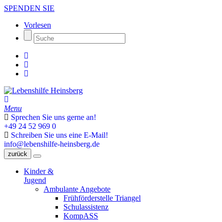
SPENDEN SIE
Vorlesen
Menu
Sprechen Sie uns gerne an!
+49 24 52 969 0
Schreiben Sie uns eine E-Mail!
info@lebenshilfe-heinsberg.de
zurück
Kinder &
Jugend
Ambulante Angebote
Frühförderstelle Triangel
Schulassistenz
KompASS