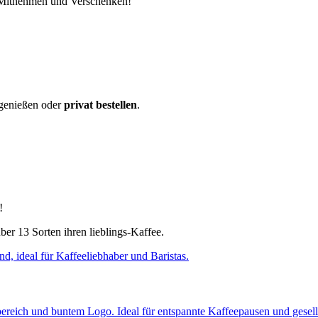
m Mitnehmen und Verschenken!
 genießen oder
privat bestellen
.
!
er 13 Sorten ihren lieblings-Kaffee.