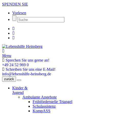
SPENDEN SIE
Vorlesen
Menu
Sprechen Sie uns gerne an!
+49 24 52 969 0
Schreiben Sie uns eine E-Mail!
info@lebenshilfe-heinsberg.de
zurück
Kinder &
Jugend
Ambulante Angebote
Frühförderstelle Triangel
Schulassistenz
KompASS