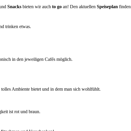
 und
Snacks
bieten wir auch
to go
an! Den aktuellen
Speiseplan
finden 
onisch in den jeweiligen Cafés möglich.