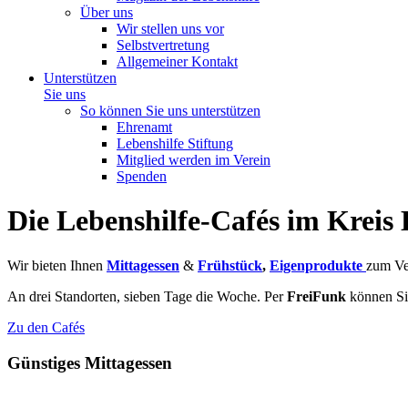
Über uns
Wir stellen uns vor
Selbstvertretung
Allgemeiner Kontakt
Unterstützen
Sie uns
So können Sie uns unterstützen
Ehrenamt
Lebenshilfe Stiftung
Mitglied werden im Verein
Spenden
Die Lebenshilfe-Cafés im Kreis
Wir bieten Ihnen
Mittagessen
&
Frühstück
,
Eigenprodukte
zum Ve
An drei Standorten, sieben Tage die Woche. Per
FreiFunk
können Sie
Zu den Cafés
Günstiges Mittagessen