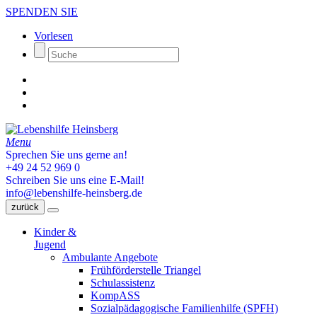
SPENDEN SIE
Vorlesen
Menu
Sprechen Sie uns gerne an!
+49 24 52 969 0
Schreiben Sie uns eine E-Mail!
info@lebenshilfe-heinsberg.de
zurück
Kinder &
Jugend
Ambulante Angebote
Frühförderstelle Triangel
Schulassistenz
KompASS
Sozialpädagogische Familienhilfe (SPFH)