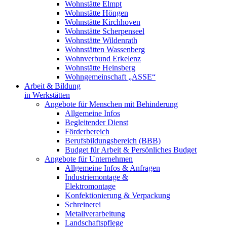
Wohnstätte Elmpt
Wohnstätte Höngen
Wohnstätte Kirchhoven
Wohnstätte Scherpenseel
Wohnstätte Wildenrath
Wohnstätten Wassenberg
Wohnverbund Erkelenz
Wohnstätte Heinsberg
Wohngemeinschaft „ASSE“
Arbeit & Bildung
in Werkstätten
Angebote für Menschen mit Behinderung
Allgemeine Infos
Begleitender Dienst
Förderbereich
Berufsbildungsbereich (BBB)
Budget für Arbeit & Persönliches Budget
Angebote für Unternehmen
Allgemeine Infos & Anfragen
Industriemontage &
Elektromontage
Konfektionierung & Verpackung
Schreinerei
Metallverarbeitung
Landschaftspflege