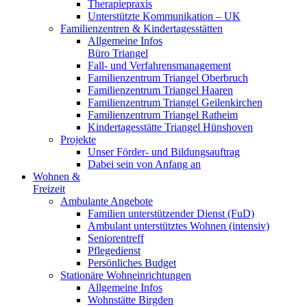
Therapiepraxis
Unterstützte Kommunikation – UK
Familienzentren & Kindertagesstätten
Allgemeine Infos
Büro Triangel
Fall- und Verfahrensmanagement
Familienzentrum Triangel Oberbruch
Familienzentrum Triangel Haaren
Familienzentrum Triangel Geilenkirchen
Familienzentrum Triangel Ratheim
Kindertagesstätte Triangel Hünshoven
Projekte
Unser Förder- und Bildungsauftrag
Dabei sein von Anfang an
Wohnen &
Freizeit
Ambulante Angebote
Familien unterstützender Dienst (FuD)
Ambulant unterstütztes Wohnen (intensiv)
Seniorentreff
Pflegedienst
Persönliches Budget
Stationäre Wohneinrichtungen
Allgemeine Infos
Wohnstätte Birgden