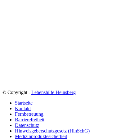
© Copyright -
Lebenshilfe Heinsberg
Startseite
Kontakt
Fernbetreuung
Barrierefreiheit
Datenschutz
Hinweisgeberschutzgesetz (HinSchG)
Medizinproduktesicherheit