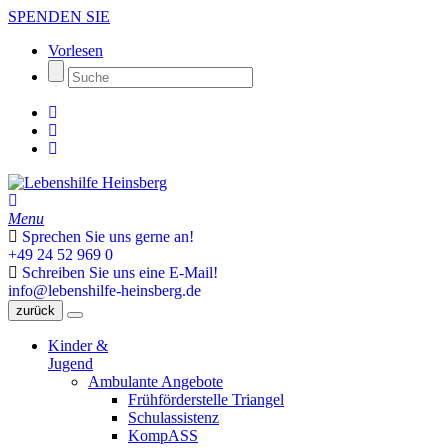
SPENDEN SIE
Vorlesen
Menu
Sprechen Sie uns gerne an!
+49 24 52 969 0
Schreiben Sie uns eine E-Mail!
info@lebenshilfe-heinsberg.de
zurück
Kinder &
Jugend
Ambulante Angebote
Frühförderstelle Triangel
Schulassistenz
KompASS