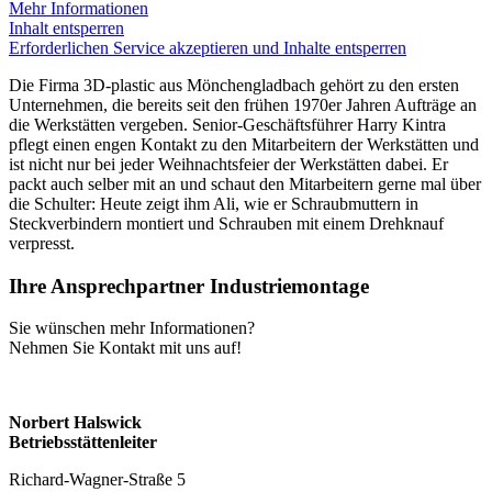
Mehr Informationen
Inhalt entsperren
Erforderlichen Service akzeptieren und Inhalte entsperren
Die Firma 3D-plastic aus Mönchengladbach gehört zu den ersten
Unternehmen, die bereits seit den frühen 1970er Jahren Aufträge an
die Werkstätten vergeben. Senior-Geschäftsführer Harry Kintra
pflegt einen engen Kontakt zu den Mitarbeitern der Werkstätten und
ist nicht nur bei jeder Weihnachtsfeier der Werkstätten dabei. Er
packt auch selber mit an und schaut den Mitarbeitern gerne mal über
die Schulter: Heute zeigt ihm Ali, wie er Schraubmuttern in
Steckverbindern montiert und Schrauben mit einem Drehknauf
verpresst.
Ihre Ansprechpartner Industriemontage
Sie wünschen mehr Informationen?
Nehmen Sie Kontakt mit uns auf!
Norbert Halswick
Betriebsstättenleiter
Richard-Wagner-Straße 5