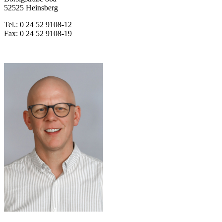
52525 Heinsberg
Tel.: 0 24 52 9108-12
Fax: 0 24 52 9108-19
E-Mail