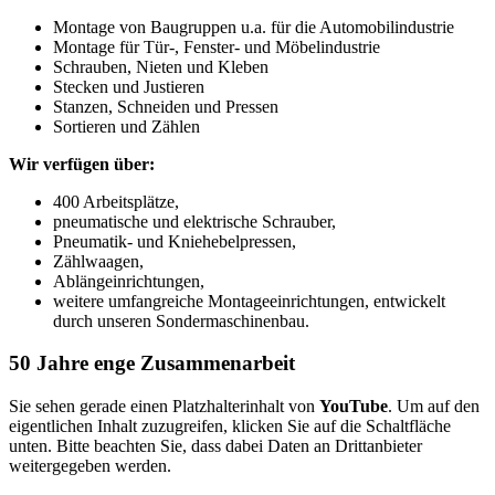
Montage von Baugruppen u.a. für die Automobilindustrie
Montage für Tür-, Fenster- und Möbelindustrie
Schrauben, Nieten und Kleben
Stecken und Justieren
Stanzen, Schneiden und Pressen
Sortieren und Zählen
Wir verfügen über:
400 Arbeitsplätze,
pneumatische und elektrische Schrauber,
Pneumatik- und Kniehebelpressen,
Zählwaagen,
Ablängeinrichtungen,
weitere umfangreiche Montageeinrichtungen, entwickelt
durch unseren Sondermaschinenbau.
50 Jahre enge Zusammenarbeit
Sie sehen gerade einen Platzhalterinhalt von
YouTube
. Um auf den
eigentlichen Inhalt zuzugreifen, klicken Sie auf die Schaltfläche
unten. Bitte beachten Sie, dass dabei Daten an Drittanbieter
weitergegeben werden.