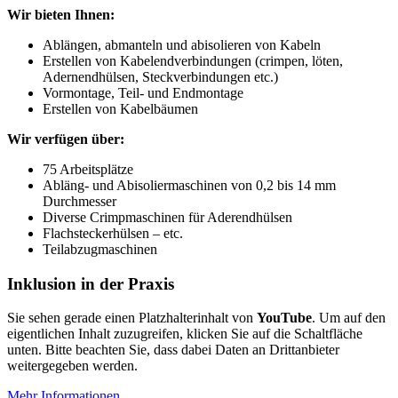
Wir bieten Ihnen:
Ablängen, abmanteln und abisolieren von Kabeln
Erstellen von Kabelendverbindungen (crimpen, löten,
Adernendhülsen, Steckverbindungen etc.)
Vormontage, Teil- und Endmontage
Erstellen von Kabelbäumen
Wir verfügen über:
75 Arbeitsplätze
Abläng- und Abisoliermaschinen von 0,2 bis 14 mm
Durchmesser
Diverse Crimpmaschinen für Aderendhülsen
Flachsteckerhülsen – etc.
Teilabzugmaschinen
Inklusion in der Praxis
Sie sehen gerade einen Platzhalterinhalt von
YouTube
. Um auf den
eigentlichen Inhalt zuzugreifen, klicken Sie auf die Schaltfläche
unten. Bitte beachten Sie, dass dabei Daten an Drittanbieter
weitergegeben werden.
Mehr Informationen