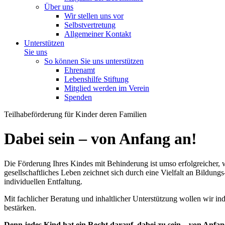
Über uns
Wir stellen uns vor
Selbstvertretung
Allgemeiner Kontakt
Unterstützen
Sie uns
So können Sie uns unterstützen
Ehrenamt
Lebenshilfe Stiftung
Mitglied werden im Verein
Spenden
Teilhabeförderung für Kinder deren Familien
Dabei sein – von Anfang an!
Die Förderung Ihres Kindes mit Behinderung ist umso erfolgreicher,
gesellschaftliches Leben zeichnet sich durch eine Vielfalt an Bildun
individuellen Entfaltung.
Mit fachlicher Beratung und inhaltlicher Unterstützung wollen wir ind
bestärken.
Denn jedes Kind hat ein Recht darauf, dabei zu sein – von Anfan