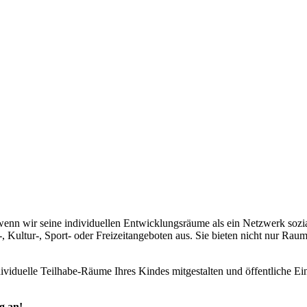
 wenn wir seine individuellen Entwicklungsräume als ein Netzwerk soz
gs-, Kultur-, Sport- oder Freizeitangeboten aus. Sie bieten nicht nur
ividuelle Teilhabe-Räume Ihres Kindes mitgestalten und öffentliche Einr
g an!