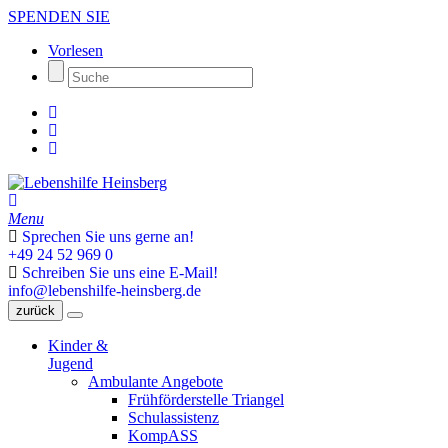
SPENDEN SIE
Vorlesen
Menu
Sprechen Sie uns gerne an!
+49 24 52 969 0
Schreiben Sie uns eine E-Mail!
info@lebenshilfe-heinsberg.de
zurück
Kinder &
Jugend
Ambulante Angebote
Frühförderstelle Triangel
Schulassistenz
KompASS