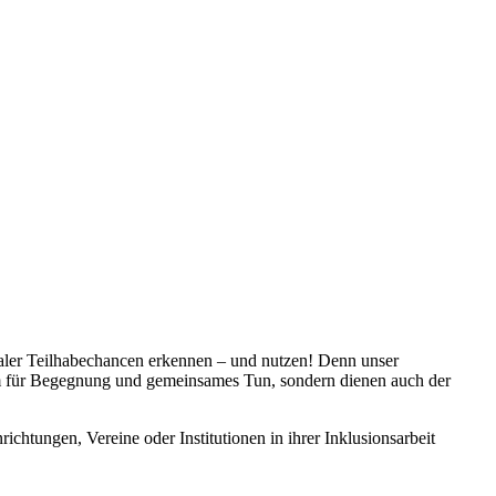
ialer Teilhabechancen erkennen – und nutzen! Denn unser
 Raum für Begegnung und gemeinsames Tun, sondern dienen auch der
ichtungen, Vereine oder Institutionen in ihrer Inklusionsarbeit