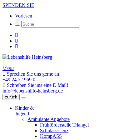
SPENDEN SIE
Vorlesen
Menu
Sprechen Sie uns gerne an!
+49 24 52 969 0
Schreiben Sie uns eine E-Mail!
info@lebenshilfe-heinsberg.de
zurück
Kinder &
Jugend
Ambulante Angebote
Frühförderstelle Triangel
Schulassistenz
KompASS