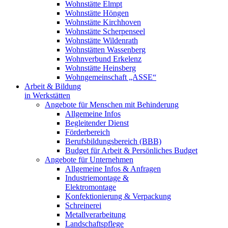
Wohnstätte Elmpt
Wohnstätte Höngen
Wohnstätte Kirchhoven
Wohnstätte Scherpenseel
Wohnstätte Wildenrath
Wohnstätten Wassenberg
Wohnverbund Erkelenz
Wohnstätte Heinsberg
Wohngemeinschaft „ASSE“
Arbeit & Bildung
in Werkstätten
Angebote für Menschen mit Behinderung
Allgemeine Infos
Begleitender Dienst
Förderbereich
Berufsbildungsbereich (BBB)
Budget für Arbeit & Persönliches Budget
Angebote für Unternehmen
Allgemeine Infos & Anfragen
Industriemontage &
Elektromontage
Konfektionierung & Verpackung
Schreinerei
Metallverarbeitung
Landschaftspflege