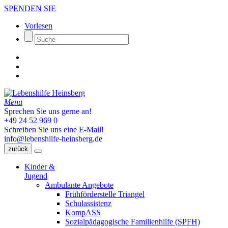
SPENDEN SIE
Vorlesen
Menu
Sprechen Sie uns gerne an!
+49 24 52 969 0
Schreiben Sie uns eine E-Mail!
info@lebenshilfe-heinsberg.de
zurück
Kinder &
Jugend
Ambulante Angebote
Frühförderstelle Triangel
Schulassistenz
KompASS
Sozialpädagogische Familienhilfe (SPFH)