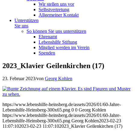
Wir stellen uns vor
Selbstvertretung
Allgemeiner Kontakt
Unterstützen
Sie uns
So können Sie uns unterstützen
Ehrenamt
Lebenshilfe Stiftung
Mitglied werden im Verein
Spenden
2023_Klavier Geilenkirchen (17)
23. Februar 2023
/
von
Georg Kohlen
https://www.lebenshilfe-heinsberg.de/assets/2026/01/60-Jahre-
Lebenshilfe-Heinsberg-300x65.png
0
0
Georg Kohlen
https://www.lebenshilfe-heinsberg.de/assets/2026/01/60-Jahre-
Lebenshilfe-Heinsberg-300x65.png
Georg Kohlen
2023-02-23
11:07:10
2023-02-23 11:07:10
2023_Klavier Geilenkirchen (17)