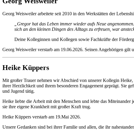
Georg Weisweiler
Georg Weisweiler arbeitete seit 2010 in den Werkstätten der Lebenshi
„Gregor hat das Leben immer wieder aufs Neue angenommen. Mi
sich an den kleinen Dingen des Alltags zu erfreuen, war anstec
Deine Kolleginnen und Kollegen sowie Fachkräfte der Förde
Georg Weisweiler verstarb am 19.06.2026. Seinen Angehörigen gilt un
Heike Küppers
Mit großer Trauer nehmen wir Abschied von unserer Kollegin Heike, d
ihrer Herzlichkeit und ihrem besonderen Engagement geprägt. Sie g
und Jugend tätig.
Heike liebte die Arbeit mit den Menschen und lebte das Miteinander j
sie ihre eigene Krankheit mit großer Kraft trug.
Heike Küppers verstarb am 19.Mai 2026.
Unsere Gedanken sind bei ihrer Familie und allen, die ihr nahestande