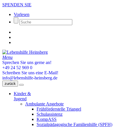
SPENDEN SIE
Vorlesen
Menu
Sprechen Sie uns gerne an!
+49 24 52 969 0
Schreiben Sie uns eine E-Mail!
info@lebenshilfe-heinsberg.de
zurück
Kinder &
Jugend
Ambulante Angebote
Frühförderstelle Triangel
Schulassistenz
KompASS
Sozialpädagogische Familienhilfe (SPFH)