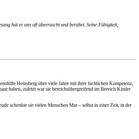
g hat er uns oft überrascht und berührt. Seine Fähigkeit,
nshilfe Heinsberg über viele Jahre mit ihrer fachlichen Kompetenz,
ut haben, zuletzt war sie bereichsübergreifend im Bereich Kinder
ude schenkte sie vielen Menschen Mut – selbst in einer Zeit, in der