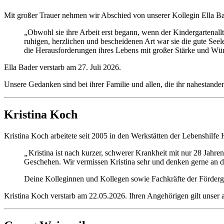
Mit großer Trauer nehmen wir Abschied von unserer Kollegin Ella Bad
„Obwohl sie ihre Arbeit erst begann, wenn der Kindergartenallt
ruhigen, herzlichen und bescheidenen Art war sie die gute Seele
die Herausforderungen ihres Lebens mit großer Stärke und Würde
Ella Bader verstarb am 27. Juli 2026.
Unsere Gedanken sind bei ihrer Familie und allen, die ihr nahestande
Kristina Koch
Kristina Koch arbeitete seit 2005 in den Werkstätten der Lebenshilfe 
„
Kristina ist nach kurzer, schwerer Krankheit mit nur 28 Jahre
Geschehen. Wir vermissen Kristina sehr und denken gerne an di
Deine Kolleginnen und Kollegen sowie Fachkräfte der Förder
Kristina Koch verstarb am 22.05.2026. Ihren Angehörigen gilt unser a