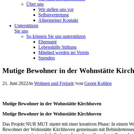
Über uns
Wir stellen uns vor
Selbstvertretung
Allgemeiner Kontakt
Unterstützen
Sie uns
So können Sie uns unterstützen
Ehrenamt
Lebenshilfe Stiftung
Mitglied werden im Verein
Spenden
Mutige Bewohner in der Wohnstätte Kirc
21. Juni 2022
/
in
Wohnen und Freizeit
/
von
Georg Kohlen
Mutige Bewohner in der Wohnstätte Kirchhoven
Mutige Bewohner in der Wohnstätte Kirchhoven
Das Projekt NUR MUT startet mit einer kreativen Phase: In einem W
Bewohner der Wohnstätte Kirchhoven gemeinsam mit Behindertenseels