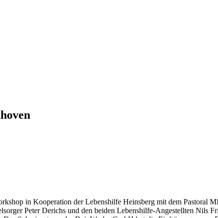
hhoven
orkshop in Kooperation der Lebenshilfe Heinsberg mit dem Pastoral 
orger Peter Derichs und den beiden Lebenshilfe-Angestellten Nils Fr