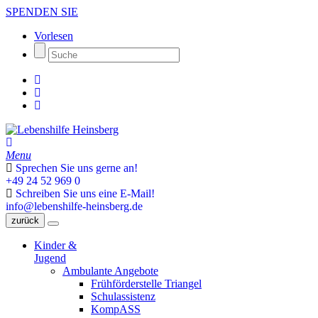
SPENDEN SIE
Vorlesen
Menu
Sprechen Sie uns gerne an!
+49 24 52 969 0
Schreiben Sie uns eine E-Mail!
info@lebenshilfe-heinsberg.de
zurück
Kinder &
Jugend
Ambulante Angebote
Frühförderstelle Triangel
Schulassistenz
KompASS