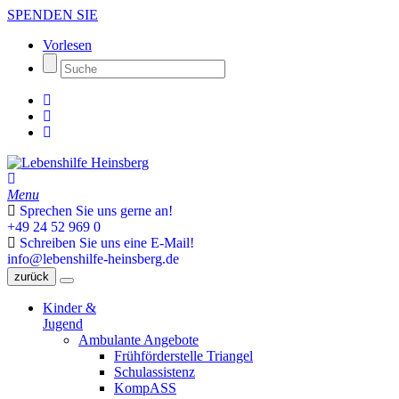
SPENDEN SIE
Vorlesen
Menu
Sprechen Sie uns gerne an!
+49 24 52 969 0
Schreiben Sie uns eine E-Mail!
info@lebenshilfe-heinsberg.de
zurück
Kinder &
Jugend
Ambulante Angebote
Frühförderstelle Triangel
Schulassistenz
KompASS