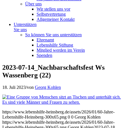
Über uns
Wir stellen uns vor
Selbstvertretung
Allgemeiner Kontakt
Unterstützen
Sie uns
So können Sie uns unterstützen
Ehrenamt
Lebenshilfe Stiftung
Mitglied werden im Verein
Spenden
2023-07-14_Nachbarschaftsfest Ws
Wassenberg (22)
18. Juli 2023
/
von
Georg Kohlen
https://www.lebenshilfe-heinsberg.de/assets/2026/01/60-Jahre-
Lebenshilfe-Heinsberg-300x65.png
0
0
Georg Kohlen
https://www.lebenshilfe-heinsberg.de/assets/2026/01/60-Jahre-
Lebenshilfe-Heinsberg-300x65.png
Georg Kohlen
2023-07-18