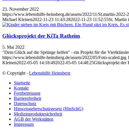
23. November 2022
https://www.lebenshilfe-heinsberg.de/assets/2022/11/St.martin-2022-2
Michael Kleinen
2022-11-23 11:43:28
2022-11-23 11:52:55
St. Martin 
Glücksprojekt der KiTa Ratheim
5. Mai 2022
"Dem Glück auf die Sprünge helfen" - ein Projekt für die Viertklässl
https://www.lebenshilfe-heinsberg.de/assets/2022/05/Foto-scaled.jpg
Kleinen
2022-05-05 14:18:49
2022-05-05 14:48:25
Glücksprojekt der
© Copyright -
Lebenshilfe Heinsberg
Startseite
Kontakt
Fernbetreuung
Barrierefreiheit
Datenschutz
Hinweisgeberschutzgesetz (HinSchG)
Medizinproduktesicherheit
AGB der Werkstätten
Impressum