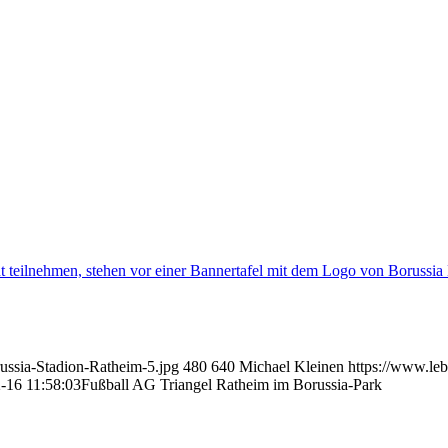
ussia-Stadion-Ratheim-5.jpg
480
640
Michael Kleinen
https://www.leb
-16 11:58:03
Fußball AG Triangel Ratheim im Borussia-Park