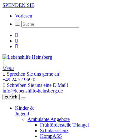
SPENDEN SIE
Vorlesen
Menu
Sprechen Sie uns gerne an!
+49 24 52 969 0
Schreiben Sie uns eine E-Mail!
info@lebenshilfe-heinsberg.de
zurück
Kinder &
Jugend
Ambulante Angebote
Frühförderstelle Triangel
Schulassistenz
KompASS