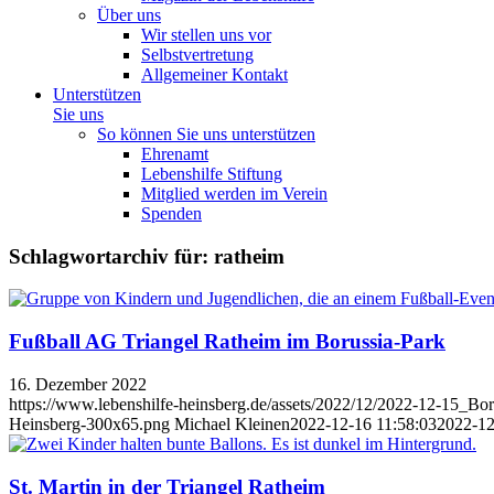
Über uns
Wir stellen uns vor
Selbstvertretung
Allgemeiner Kontakt
Unterstützen
Sie uns
So können Sie uns unterstützen
Ehrenamt
Lebenshilfe Stiftung
Mitglied werden im Verein
Spenden
Schlagwortarchiv für:
ratheim
Fußball AG Triangel Ratheim im Borussia-Park
16. Dezember 2022
https://www.lebenshilfe-heinsberg.de/assets/2022/12/2022-12-15_Bor
Heinsberg-300x65.png
Michael Kleinen
2022-12-16 11:58:03
2022-12
St. Martin in der Triangel Ratheim