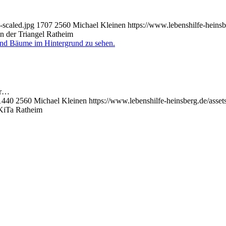
-scaled.jpg
1707
2560
Michael Kleinen
https://www.lebenshilfe-heins
in der Triangel Ratheim
er…
1440
2560
Michael Kleinen
https://www.lebenshilfe-heinsberg.de/ass
 KiTa Ratheim