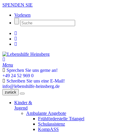
SPENDEN SIE
Vorlesen
Menu
Sprechen Sie uns gerne an!
+49 24 52 969 0
Schreiben Sie uns eine E-Mail!
info@lebenshilfe-heinsberg.de
zurück
Kinder &
Jugend
Ambulante Angebote
Frühförderstelle Triangel
Schulassistenz
KompASS