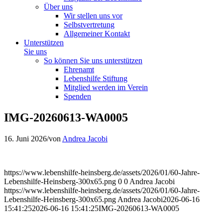
Über uns
Wir stellen uns vor
Selbstvertretung
Allgemeiner Kontakt
Unterstützen
Sie uns
So können Sie uns unterstützen
Ehrenamt
Lebenshilfe Stiftung
Mitglied werden im Verein
Spenden
IMG-20260613-WA0005
16. Juni 2026
/
von
Andrea Jacobi
https://www.lebenshilfe-heinsberg.de/assets/2026/01/60-Jahre-
Lebenshilfe-Heinsberg-300x65.png
0
0
Andrea Jacobi
https://www.lebenshilfe-heinsberg.de/assets/2026/01/60-Jahre-
Lebenshilfe-Heinsberg-300x65.png
Andrea Jacobi
2026-06-16
15:41:25
2026-06-16 15:41:25
IMG-20260613-WA0005