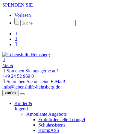
SPENDEN SIE
Vorlesen
Menu
Sprechen Sie uns gerne an!
+49 24 52 969 0
Schreiben Sie uns eine E-Mail!
info@lebenshilfe-heinsberg.de
zurück
Kinder &
Jugend
Ambulante Angebote
Frühförderstelle Triangel
Schulassistenz
KompASS