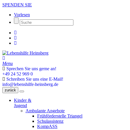
SPENDEN SIE
Vorlesen
Menu
Sprechen Sie uns gerne an!
+49 24 52 969 0
Schreiben Sie uns eine E-Mail!
info@lebenshilfe-heinsberg.de
zurück
Kinder &
Jugend
Ambulante Angebote
Frühförderstelle Triangel
Schulassistenz
KompASS