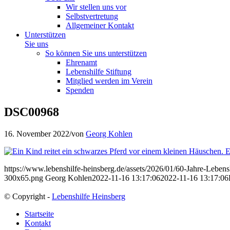
Wir stellen uns vor
Selbstvertretung
Allgemeiner Kontakt
Unterstützen
Sie uns
So können Sie uns unterstützen
Ehrenamt
Lebenshilfe Stiftung
Mitglied werden im Verein
Spenden
DSC00968
16. November 2022
/
von
Georg Kohlen
https://www.lebenshilfe-heinsberg.de/assets/2026/01/60-Jahre-Leben
300x65.png
Georg Kohlen
2022-11-16 13:17:06
2022-11-16 13:17:06
© Copyright -
Lebenshilfe Heinsberg
Startseite
Kontakt