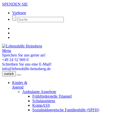
SPENDEN SIE
Vorlesen
Menu
Sprechen Sie uns gerne an!
+49 24 52 969 0
Schreiben Sie uns eine E-Mail!
info@lebenshilfe-heinsberg.de
zurück
Kinder &
Jugend
Ambulante Angebote
Frühförderstelle Triangel
Schulassistenz
KompASS
Sozialpädagogische Familienhilfe (SPFH)