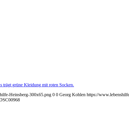
shilfe-Heinsberg-300x65.png
0
0
Georg Kohlen
https://www.lebenshilf
DSC00968