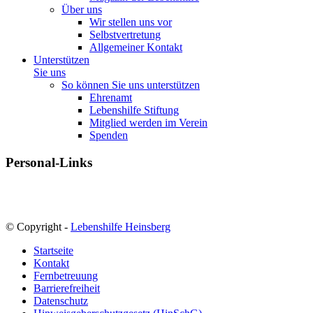
Über uns
Wir stellen uns vor
Selbstvertretung
Allgemeiner Kontakt
Unterstützen
Sie uns
So können Sie uns unterstützen
Ehrenamt
Lebenshilfe Stiftung
Mitglied werden im Verein
Spenden
Personal-Links
Digitales Postfach (Kidicap)
SelfService Vivendi
Relias - E-Learning
© Copyright -
Lebenshilfe Heinsberg
Startseite
Kontakt
Fernbetreuung
Barrierefreiheit
Datenschutz