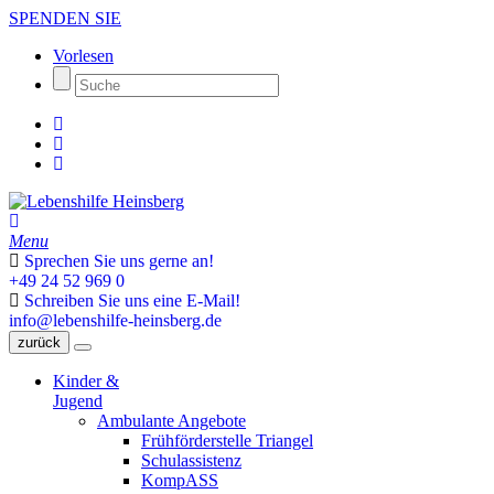
SPENDEN SIE
Vorlesen
Menu
Sprechen Sie uns gerne an!
+49 24 52 969 0
Schreiben Sie uns eine E-Mail!
info@lebenshilfe-heinsberg.de
zurück
Kinder &
Jugend
Ambulante Angebote
Frühförderstelle Triangel
Schulassistenz
KompASS