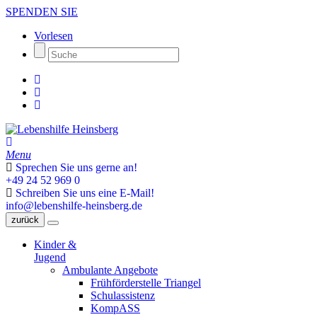
SPENDEN SIE
Vorlesen
Menu
Sprechen Sie uns gerne an!
+49 24 52 969 0
Schreiben Sie uns eine E-Mail!
info@lebenshilfe-heinsberg.de
zurück
Kinder &
Jugend
Ambulante Angebote
Frühförderstelle Triangel
Schulassistenz
KompASS