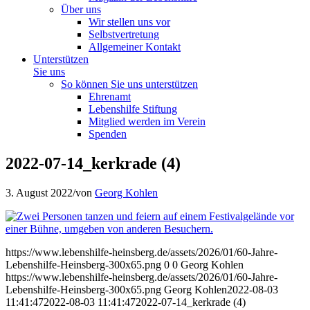
Über uns
Wir stellen uns vor
Selbstvertretung
Allgemeiner Kontakt
Unterstützen
Sie uns
So können Sie uns unterstützen
Ehrenamt
Lebenshilfe Stiftung
Mitglied werden im Verein
Spenden
2022-07-14_kerkrade (4)
3. August 2022
/
von
Georg Kohlen
https://www.lebenshilfe-heinsberg.de/assets/2026/01/60-Jahre-
Lebenshilfe-Heinsberg-300x65.png
0
0
Georg Kohlen
https://www.lebenshilfe-heinsberg.de/assets/2026/01/60-Jahre-
Lebenshilfe-Heinsberg-300x65.png
Georg Kohlen
2022-08-03
11:41:47
2022-08-03 11:41:47
2022-07-14_kerkrade (4)