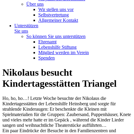
Über uns
Wir stellen uns vor
Selbstvertretung
Allgemeiner Kontakt
Unterstützen
Sie uns
So können Sie uns unterstützen
Ehrenamt
Lebenshilfe Stiftung
Mitglied werden im Verein
Spenden
Nikolaus besucht
Kindertagesstätten Triangel
Ho, ho, ho…! Letzte Woche besuchte der Nikolaus die
Kindertagesstätten der Lebenshilfe Heinsberg und sorgte für
strahlende Kinderaugen:
Er beschenkte die Kleinen mit
Spielmaterialien für die Gruppen: Zaubersand, Puppenhäuser, Knete
und vieles mehr hatte er im Gepäck , während die Kinder Lieder
sangen und weihnachtliche Theaterstücke aufführten…
Ein paar Eindrücke der Besuche in den Familienzentren und