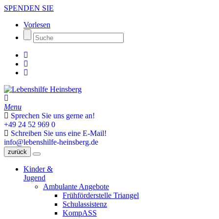
SPENDEN SIE
Vorlesen
Menu
Sprechen Sie uns gerne an!
+49 24 52 969 0
Schreiben Sie uns eine E-Mail!
info@lebenshilfe-heinsberg.de
zurück
Kinder &
Jugend
Ambulante Angebote
Frühförderstelle Triangel
Schulassistenz
KompASS