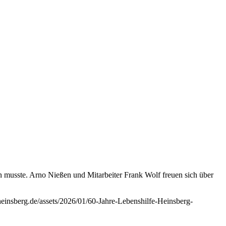
den musste. Arno Nießen und Mitarbeiter Frank Wolf freuen sich über
heinsberg.de/assets/2026/01/60-Jahre-Lebenshilfe-Heinsberg-