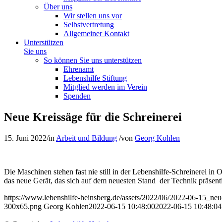
Über uns
Wir stellen uns vor
Selbstvertretung
Allgemeiner Kontakt
Unterstützen
Sie uns
So können Sie uns unterstützen
Ehrenamt
Lebenshilfe Stiftung
Mitglied werden im Verein
Spenden
Neue Kreissäge für die Schreinerei
15. Juni 2022
/
in
Arbeit und Bildung
/
von
Georg Kohlen
Die Maschinen stehen fast nie still in der Lebenshilfe-Schreinerei i
das neue Gerät, das sich auf dem neuesten Stand der Technik präsenti
https://www.lebenshilfe-heinsberg.de/assets/2022/06/2022-06-15_neu
300x65.png
Georg Kohlen
2022-06-15 10:48:00
2022-06-15 10:48:04