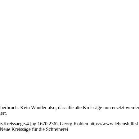
n Oberbruch. Kein Wunder also, dass die alte Kreissäge nun ersetzt wer
ert.
e-Kreissaege-4.jpg
1670
2362
Georg Kohlen
https://www.lebenshilfe-
Neue Kreissäge für die Schreinerei