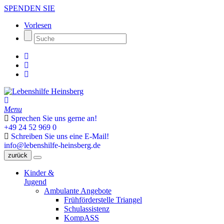
SPENDEN SIE
Vorlesen
Menu
Sprechen Sie uns gerne an!
+49 24 52 969 0
Schreiben Sie uns eine E-Mail!
info@lebenshilfe-heinsberg.de
zurück
Kinder &
Jugend
Ambulante Angebote
Frühförderstelle Triangel
Schulassistenz
KompASS