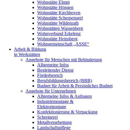
Wohnstätte Elmpt
Wohnstätte Höngen
Wohnstätte Kirchhoven
Wohnstätte Scherpenseel
Wohnstätte Wildenrath
Wohnstätten Wassenberg
Wohnverbund Erkelenz
Wohnstätte Heinsberg
Wohngemeinschaft „ASSE“
Arbeit & Bildung
in Werkstätten
Angebote für Menschen mit Behinderung
Allgemeine Infos
Begleitender Dienst
Förderbereich
Berufsbildungsbereich (BBB)
Budget für Arbeit & Persönliches Budget
Angebote für Unternehmen
Allgemeine Infos & Anfragen
Industriemontage &
Elektromontage
Konfektionierung & Verpackung
Schreinerei
Metallverarbeitung
Landschaftspflege