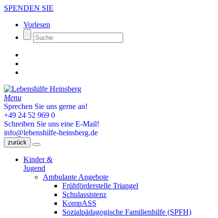
SPENDEN SIE
Vorlesen
Menu
Sprechen Sie uns gerne an!
+49 24 52 969 0
Schreiben Sie uns eine E-Mail!
info@lebenshilfe-heinsberg.de
zurück
Kinder &
Jugend
Ambulante Angebote
Frühförderstelle Triangel
Schulassistenz
KompASS
Sozialpädagogische Familienhilfe (SPFH)