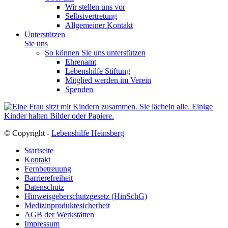
Wir stellen uns vor
Selbstvertretung
Allgemeiner Kontakt
Unterstützen
Sie uns
So können Sie uns unterstützen
Ehrenamt
Lebenshilfe Stiftung
Mitglied werden im Verein
Spenden
© Copyright -
Lebenshilfe Heinsberg
Startseite
Kontakt
Fernbetreuung
Barrierefreiheit
Datenschutz
Hinweisgeberschutzgesetz (HinSchG)
Medizinproduktesicherheit
AGB der Werkstätten
Impressum