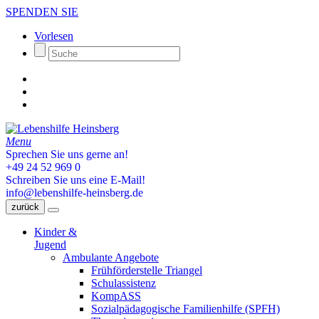
SPENDEN SIE
Vorlesen
Menu
Sprechen Sie uns gerne an!
+49 24 52 969 0
Schreiben Sie uns eine E-Mail!
info@lebenshilfe-heinsberg.de
zurück
Kinder &
Jugend
Ambulante Angebote
Frühförderstelle Triangel
Schulassistenz
KompASS
Sozialpädagogische Familienhilfe (SPFH)