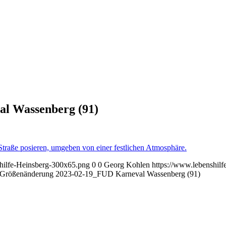
l Wassenberg (91)
shilfe-Heinsberg-300x65.png
0
0
Georg Kohlen
https://www.lebenshilf
Größenänderung 2023-02-19_FUD Karneval Wassenberg (91)