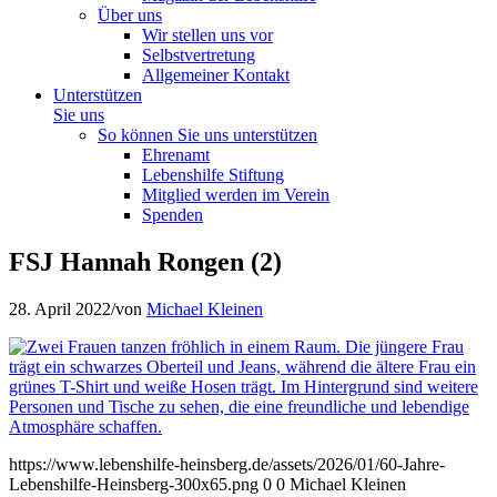
Über uns
Wir stellen uns vor
Selbstvertretung
Allgemeiner Kontakt
Unterstützen
Sie uns
So können Sie uns unterstützen
Ehrenamt
Lebenshilfe Stiftung
Mitglied werden im Verein
Spenden
FSJ Hannah Rongen (2)
28. April 2022
/
von
Michael Kleinen
https://www.lebenshilfe-heinsberg.de/assets/2026/01/60-Jahre-
Lebenshilfe-Heinsberg-300x65.png
0
0
Michael Kleinen