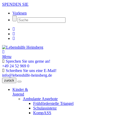
SPENDEN SIE
Vorlesen
Menu
Sprechen Sie uns gerne an!
+49 24 52 969 0
Schreiben Sie uns eine E-Mail!
info@lebenshilfe-heinsberg.de
zurück
Kinder &
Jugend
Ambulante Angebote
Frühförderstelle Triangel
Schulassistenz
KompASS