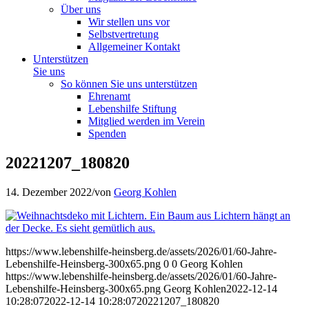
Über uns
Wir stellen uns vor
Selbstvertretung
Allgemeiner Kontakt
Unterstützen
Sie uns
So können Sie uns unterstützen
Ehrenamt
Lebenshilfe Stiftung
Mitglied werden im Verein
Spenden
20221207_180820
14. Dezember 2022
/
von
Georg Kohlen
https://www.lebenshilfe-heinsberg.de/assets/2026/01/60-Jahre-
Lebenshilfe-Heinsberg-300x65.png
0
0
Georg Kohlen
https://www.lebenshilfe-heinsberg.de/assets/2026/01/60-Jahre-
Lebenshilfe-Heinsberg-300x65.png
Georg Kohlen
2022-12-14
10:28:07
2022-12-14 10:28:07
20221207_180820