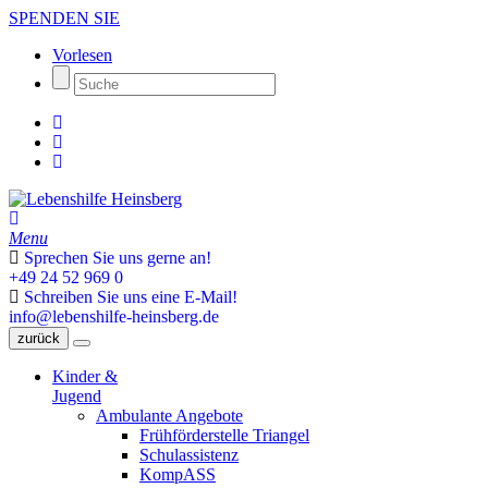
SPENDEN SIE
Vorlesen
Menu
Sprechen Sie uns gerne an!
+49 24 52 969 0
Schreiben Sie uns eine E-Mail!
info@lebenshilfe-heinsberg.de
zurück
Kinder &
Jugend
Ambulante Angebote
Frühförderstelle Triangel
Schulassistenz
KompASS