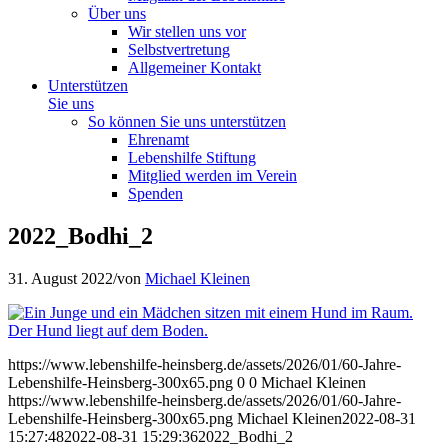
Über uns
Wir stellen uns vor
Selbstvertretung
Allgemeiner Kontakt
Unterstützen
Sie uns
So können Sie uns unterstützen
Ehrenamt
Lebenshilfe Stiftung
Mitglied werden im Verein
Spenden
2022_Bodhi_2
31. August 2022
/
von
Michael Kleinen
https://www.lebenshilfe-heinsberg.de/assets/2026/01/60-Jahre-
Lebenshilfe-Heinsberg-300x65.png
0
0
Michael Kleinen
https://www.lebenshilfe-heinsberg.de/assets/2026/01/60-Jahre-
Lebenshilfe-Heinsberg-300x65.png
Michael Kleinen
2022-08-31
15:27:48
2022-08-31 15:29:36
2022_Bodhi_2