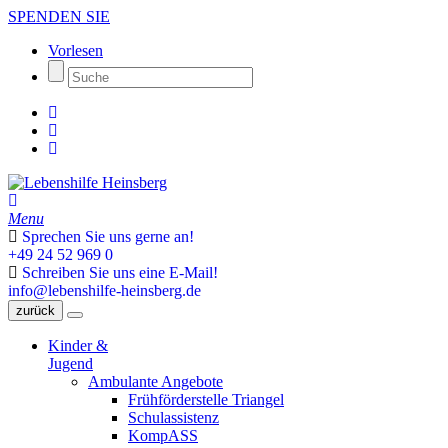
SPENDEN SIE
Vorlesen
Menu
Sprechen Sie uns gerne an!
+49 24 52 969 0
Schreiben Sie uns eine E-Mail!
info@lebenshilfe-heinsberg.de
zurück
Kinder &
Jugend
Ambulante Angebote
Frühförderstelle Triangel
Schulassistenz
KompASS