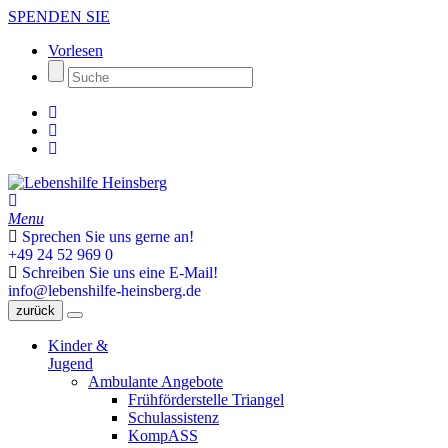
SPENDEN SIE
Vorlesen
Menu
Sprechen Sie uns gerne an!
+49 24 52 969 0
Schreiben Sie uns eine E-Mail!
info@lebenshilfe-heinsberg.de
zurück
Kinder &
Jugend
Ambulante Angebote
Frühförderstelle Triangel
Schulassistenz
KompASS