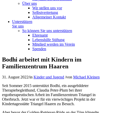
Über uns
Wir stellen uns vor
Selbstvertretung
Allgemeiner Kontakt
Unterstützen
Sie uns
So können Sie uns unterstützen
Ehrenamt
Lebenshilfe Stiftung
Mitglied werden im Verein
Spenden
Bodhi arbeitet mit Kindern im
Familienzentrum Haaren
31. August 2022
/
in
Kinder und Jugend
/
von
Michael Kleinen
Seit Sommer 2015 unterstützt Bodhi, ein ausgebildeter
Therapiebegleithund, Claudia Peter-Plum bei ihrer
ergotherapeutischen Arbeit im Familienzentrum Triangel in
Oberbruch. Jetzt war er für ein vierwöchiges Projekt in der
Kindertagesstätte Triangel Haaren zu Besuch.
Aber bevor der Golden-Retriever-Rüde an der Türe klingelte,