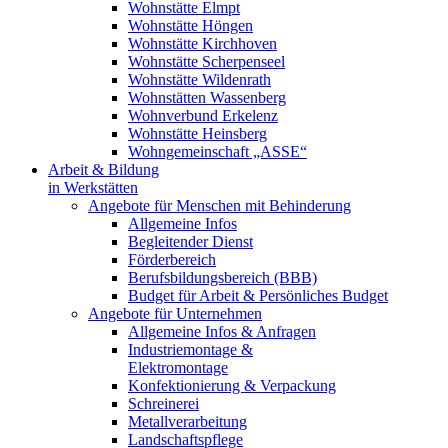
Wohnstätte Elmpt
Wohnstätte Höngen
Wohnstätte Kirchhoven
Wohnstätte Scherpenseel
Wohnstätte Wildenrath
Wohnstätten Wassenberg
Wohnverbund Erkelenz
Wohnstätte Heinsberg
Wohngemeinschaft „ASSE“
Arbeit & Bildung
in Werkstätten
Angebote für Menschen mit Behinderung
Allgemeine Infos
Begleitender Dienst
Förderbereich
Berufsbildungsbereich (BBB)
Budget für Arbeit & Persönliches Budget
Angebote für Unternehmen
Allgemeine Infos & Anfragen
Industriemontage &
Elektromontage
Konfektionierung & Verpackung
Schreinerei
Metallverarbeitung
Landschaftspflege