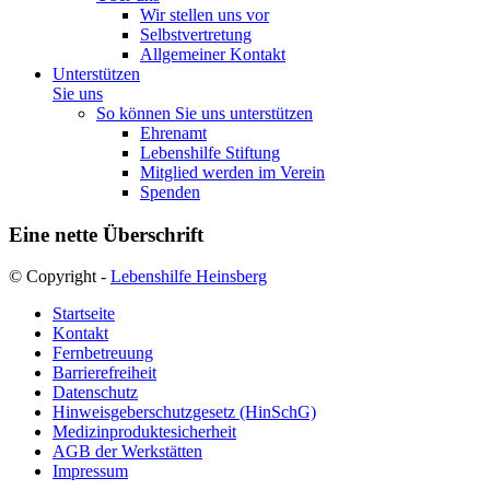
Wir stellen uns vor
Selbstvertretung
Allgemeiner Kontakt
Unterstützen
Sie uns
So können Sie uns unterstützen
Ehrenamt
Lebenshilfe Stiftung
Mitglied werden im Verein
Spenden
Eine nette Überschrift
© Copyright -
Lebenshilfe Heinsberg
Startseite
Kontakt
Fernbetreuung
Barrierefreiheit
Datenschutz
Hinweisgeberschutzgesetz (HinSchG)
Medizinproduktesicherheit
AGB der Werkstätten
Impressum