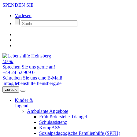
SPENDEN SIE
Vorlesen
Menu
Sprechen Sie uns gerne an!
+49 24 52 969 0
Schreiben Sie uns eine E-Mail!
info@lebenshilfe-heinsberg.de
zurück
Kinder &
Jugend
Ambulante Angebote
Frühförderstelle Triangel
Schulassistenz
KompASS
Sozialpädagogische Familienhilfe (SPFH)