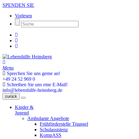
SPENDEN SIE
Vorlesen
Menu
Sprechen Sie uns gerne an!
+49 24 52 969 0
Schreiben Sie uns eine E-Mail!
info@lebenshilfe-heinsberg.de
zurück
Kinder &
Jugend
Ambulante Angebote
Frühförderstelle Triangel
Schulassistenz
KompASS