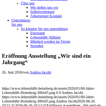
Über uns
Wir stellen uns vor
Selbstvertretung
Allgemeiner Kontakt
Unterstützen
Sie uns
So können Sie uns unterstützen
Ehrenamt
Lebenshilfe Stiftung
Mitglied werden im Verein
Spenden
Eröffnung Ausstellung „Wir sind ein
Jahrgang“
26. Juni 2026
/
von
Andrea Jacobi
https://www.lebenshilfe-heinsberg.de/assets/2026/01/60-Jahre-
Lebenshilfe-Heinsberg-300x65.png
0
0
Andrea Jacobi
https://www.lebenshilfe-heinsberg.de/assets/2026/01/60-Jahre-
Lebenshilfe-Heinsberg-300x65.png
Andrea Jacobi
2026-06-26
10:11:31
2026-06-26 10:12:41
Eröffnung Ausstellung „Wir sind ein