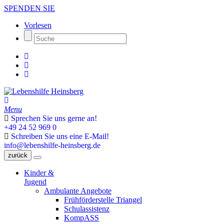
SPENDEN SIE
Vorlesen
Menu
Sprechen Sie uns gerne an!
+49 24 52 969 0
Schreiben Sie uns eine E-Mail!
info@lebenshilfe-heinsberg.de
zurück
Kinder &
Jugend
Ambulante Angebote
Frühförderstelle Triangel
Schulassistenz
KompASS