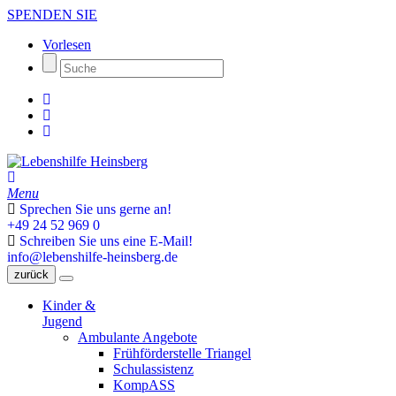
SPENDEN SIE
Vorlesen
Menu
Sprechen Sie uns gerne an!
+49 24 52 969 0
Schreiben Sie uns eine E-Mail!
info@lebenshilfe-heinsberg.de
zurück
Kinder &
Jugend
Ambulante Angebote
Frühförderstelle Triangel
Schulassistenz
KompASS