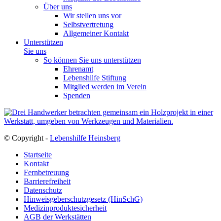
Über uns
Wir stellen uns vor
Selbstvertretung
Allgemeiner Kontakt
Unterstützen
Sie uns
So können Sie uns unterstützen
Ehrenamt
Lebenshilfe Stiftung
Mitglied werden im Verein
Spenden
© Copyright -
Lebenshilfe Heinsberg
Startseite
Kontakt
Fernbetreuung
Barrierefreiheit
Datenschutz
Hinweisgeberschutzgesetz (HinSchG)
Medizinproduktesicherheit
AGB der Werkstätten