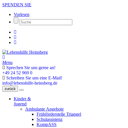
SPENDEN SIE
Vorlesen
Menu
Sprechen Sie uns gerne an!
+49 24 52 969 0
Schreiben Sie uns eine E-Mail!
info@lebenshilfe-heinsberg.de
zurück
Kinder &
Jugend
Ambulante Angebote
Frühförderstelle Triangel
Schulassistenz
KompASS