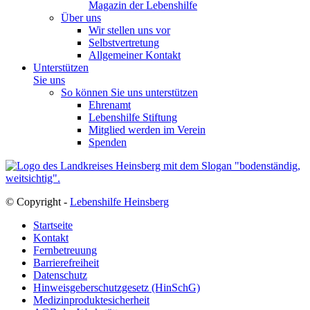
Magazin der Lebenshilfe
Über uns
Wir stellen uns vor
Selbstvertretung
Allgemeiner Kontakt
Unterstützen
Sie uns
So können Sie uns unterstützen
Ehrenamt
Lebenshilfe Stiftung
Mitglied werden im Verein
Spenden
© Copyright -
Lebenshilfe Heinsberg
Startseite
Kontakt
Fernbetreuung
Barrierefreiheit
Datenschutz
Hinweisgeberschutzgesetz (HinSchG)
Medizinproduktesicherheit