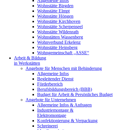
Allgemeine Infos
Wohnstätte Birgden
Wohnstätte Elmpt
Wohnstätte Höngen
Wohnstätte Kirchhoven
Wohnstätte Scherpenseel
Wohnstätte Wildenrath
Wohnstätten Wassenberg
Wohnverbund Erkelenz
Wohnstätte Heinsberg
Wohngemeinschaft „ASSE“
Arbeit & Bildung
in Werkstätten
Angebote für Menschen mit Behinderung
Allgemeine Infos
Begleitender Dienst
Förderbereich
Berufsbildungsbereich (BBB)
Budget für Arbeit & Persönliches Budget
Angebote für Unternehmen
Allgemeine Infos & Anfragen
Industriemontage &
Elektromontage
Konfektionierung & Verpackung
Schreinerei