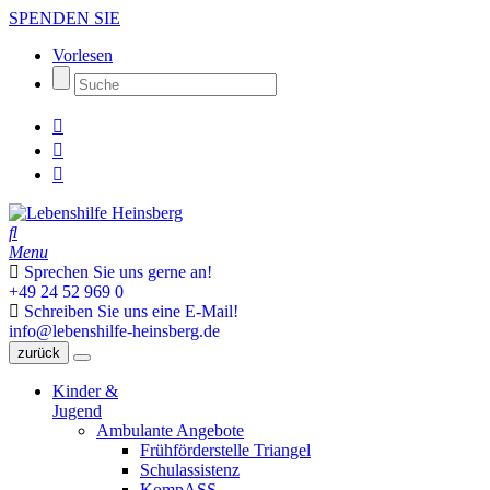
SPENDEN SIE
Vorlesen
Menu
Sprechen Sie uns gerne an!
+49 24 52 969 0
Schreiben Sie uns eine E-Mail!
info@lebenshilfe-heinsberg.de
zurück
Kinder &
Jugend
Ambulante Angebote
Frühförderstelle Triangel
Schulassistenz
KompASS