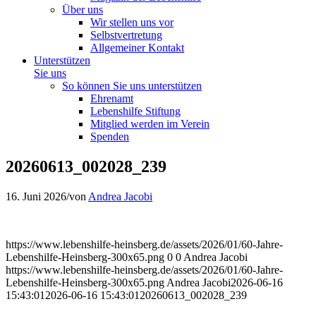
Über uns
Wir stellen uns vor
Selbstvertretung
Allgemeiner Kontakt
Unterstützen
Sie uns
So können Sie uns unterstützen
Ehrenamt
Lebenshilfe Stiftung
Mitglied werden im Verein
Spenden
20260613_002028_239
16. Juni 2026
/
von
Andrea Jacobi
https://www.lebenshilfe-heinsberg.de/assets/2026/01/60-Jahre-
Lebenshilfe-Heinsberg-300x65.png
0
0
Andrea Jacobi
https://www.lebenshilfe-heinsberg.de/assets/2026/01/60-Jahre-
Lebenshilfe-Heinsberg-300x65.png
Andrea Jacobi
2026-06-16
15:43:01
2026-06-16 15:43:01
20260613_002028_239