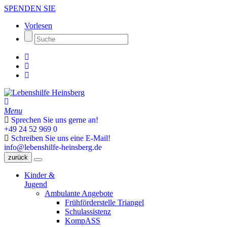
SPENDEN SIE
Vorlesen
Menu
Sprechen Sie uns gerne an!
+49 24 52 969 0
Schreiben Sie uns eine E-Mail!
info@lebenshilfe-heinsberg.de
zurück
Kinder &
Jugend
Ambulante Angebote
Frühförderstelle Triangel
Schulassistenz
KompASS