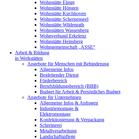
Wohnstätte Elmpt
Wohnstätte Höngen
Wohnstätte Kirchhoven
Wohnstätte Scherpenseel
Wohnstätte Wildenrath
Wohnstätten Wassenberg
Wohnverbund Erkelenz
Wohnstätte Heinsberg
Wohngemeinschaft „ASSE“
Arbeit & Bildung
in Werkstätten
Angebote für Menschen mit Behinderung
Allgemeine Infos
Begleitender Dienst
Förderbereich
Berufsbildungsbereich (BBB)
Budget für Arbeit & Persönliches Budget
Angebote für Unternehmen
Allgemeine Infos & Anfragen
Industriemontage &
Elektromontage
Konfektionierung & Verpackung
Schreinerei
Metallverarbeitung
Landschaftspflege