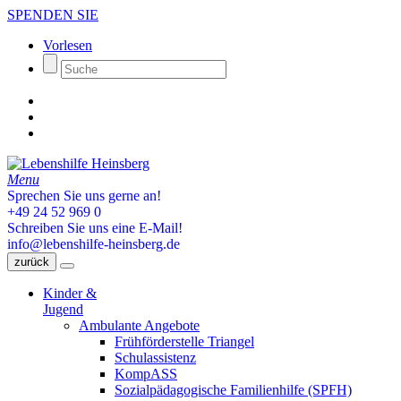
SPENDEN SIE
Vorlesen
Menu
Sprechen Sie uns gerne an!
+49 24 52 969 0
Schreiben Sie uns eine E-Mail!
info@lebenshilfe-heinsberg.de
zurück
Kinder &
Jugend
Ambulante Angebote
Frühförderstelle Triangel
Schulassistenz
KompASS
Sozialpädagogische Familienhilfe (SPFH)