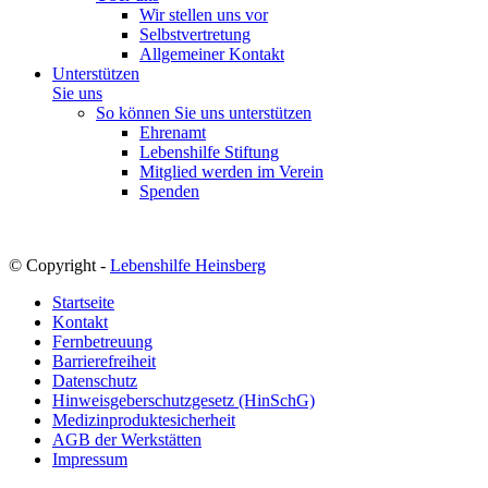
Wir stellen uns vor
Selbstvertretung
Allgemeiner Kontakt
Unterstützen
Sie uns
So können Sie uns unterstützen
Ehrenamt
Lebenshilfe Stiftung
Mitglied werden im Verein
Spenden
© Copyright -
Lebenshilfe Heinsberg
Startseite
Kontakt
Fernbetreuung
Barrierefreiheit
Datenschutz
Hinweisgeberschutzgesetz (HinSchG)
Medizinproduktesicherheit
AGB der Werkstätten
Impressum