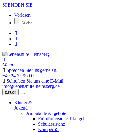
SPENDEN SIE
Vorlesen
Menu
Sprechen Sie uns gerne an!
+49 24 52 969 0
Schreiben Sie uns eine E-Mail!
info@lebenshilfe-heinsberg.de
zurück
Kinder &
Jugend
Ambulante Angebote
Frühförderstelle Triangel
Schulassistenz
KompASS