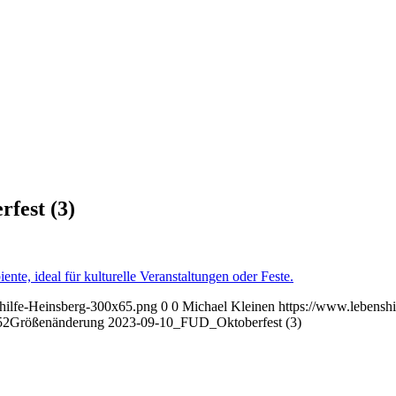
fest (3)
shilfe-Heinsberg-300x65.png
0
0
Michael Kleinen
https://www.lebenshi
52
Größenänderung 2023-09-10_FUD_Oktoberfest (3)