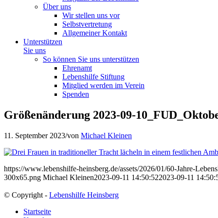
Über uns
Wir stellen uns vor
Selbstvertretung
Allgemeiner Kontakt
Unterstützen
Sie uns
So können Sie uns unterstützen
Ehrenamt
Lebenshilfe Stiftung
Mitglied werden im Verein
Spenden
Größenänderung 2023-09-10_FUD_Oktober
11. September 2023
/
von
Michael Kleinen
https://www.lebenshilfe-heinsberg.de/assets/2026/01/60-Jahre-Leben
300x65.png
Michael Kleinen
2023-09-11 14:50:52
2023-09-11 14:50:
© Copyright -
Lebenshilfe Heinsberg
Startseite