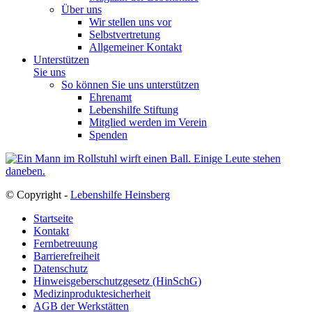
Über uns
Wir stellen uns vor
Selbstvertretung
Allgemeiner Kontakt
Unterstützen
Sie uns
So können Sie uns unterstützen
Ehrenamt
Lebenshilfe Stiftung
Mitglied werden im Verein
Spenden
© Copyright -
Lebenshilfe Heinsberg
Startseite
Kontakt
Fernbetreuung
Barrierefreiheit
Datenschutz
Hinweisgeberschutzgesetz (HinSchG)
Medizinproduktesicherheit
AGB der Werkstätten