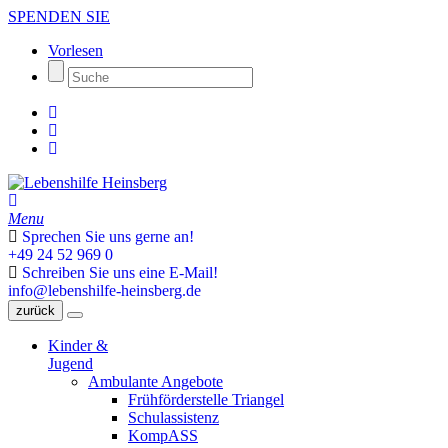
SPENDEN SIE
Vorlesen
Menu
Sprechen Sie uns gerne an!
+49 24 52 969 0
Schreiben Sie uns eine E-Mail!
info@lebenshilfe-heinsberg.de
zurück
Kinder &
Jugend
Ambulante Angebote
Frühförderstelle Triangel
Schulassistenz
KompASS