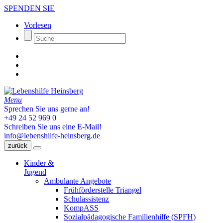
SPENDEN SIE
Vorlesen
Menu
Sprechen Sie uns gerne an!
+49 24 52 969 0
Schreiben Sie uns eine E-Mail!
info@lebenshilfe-heinsberg.de
zurück
Kinder &
Jugend
Ambulante Angebote
Frühförderstelle Triangel
Schulassistenz
KompASS
Sozialpädagogische Familienhilfe (SPFH)