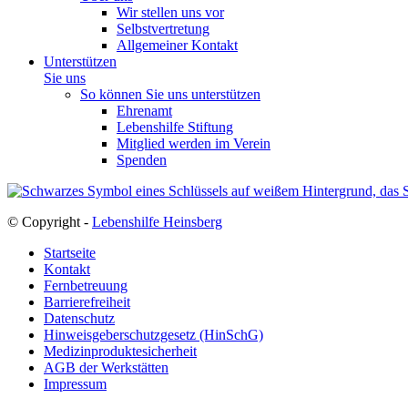
Wir stellen uns vor
Selbstvertretung
Allgemeiner Kontakt
Unterstützen
Sie uns
So können Sie uns unterstützen
Ehrenamt
Lebenshilfe Stiftung
Mitglied werden im Verein
Spenden
© Copyright -
Lebenshilfe Heinsberg
Startseite
Kontakt
Fernbetreuung
Barrierefreiheit
Datenschutz
Hinweisgeberschutzgesetz (HinSchG)
Medizinproduktesicherheit
AGB der Werkstätten
Impressum