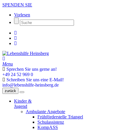
SPENDEN SIE
Vorlesen
Menu
Sprechen Sie uns gerne an!
+49 24 52 969 0
Schreiben Sie uns eine E-Mail!
info@lebenshilfe-heinsberg.de
zurück
Kinder &
Jugend
Ambulante Angebote
Frühförderstelle Triangel
Schulassistenz
KompASS