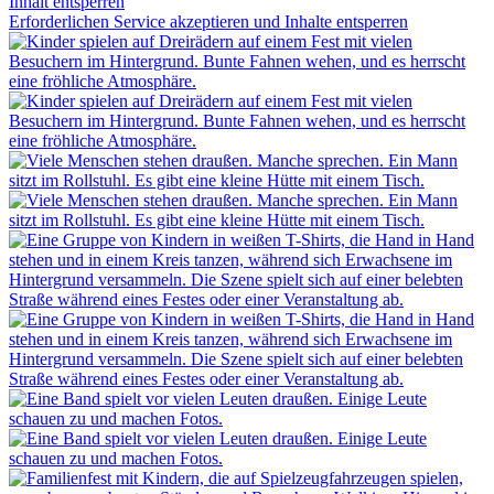
Inhalt entsperren
Erforderlichen Service akzeptieren und Inhalte entsperren