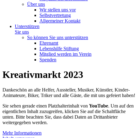
Über uns
Wir stellen uns vor
Selbstvertretung
Allgemeiner Kontakt
Unterstützen
Sie uns
So können Sie uns unterstützen
Ehrenamt
Lebenshilfe Stiftung
Mitglied werden im Verein
Spenden
Kreativmarkt 2023
Dankeschön an alle Helfer, Aussteller, Musiker, Künstler, Kinder-
Animateure, Biker, Triker und alle Gäste, die mit uns gefeiert haben!
Sie sehen gerade einen Platzhalterinhalt von
YouTube
. Um auf den
eigentlichen Inhalt zuzugreifen, klicken Sie auf die Schaltfläche
unten. Bitte beachten Sie, dass dabei Daten an Drittanbieter
weitergegeben werden.
Mehr Informationen