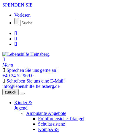
SPENDEN SIE
Vorlesen
Menu
Sprechen Sie uns gerne an!
+49 24 52 969 0
Schreiben Sie uns eine E-Mail!
info@lebenshilfe-heinsberg.de
zurück
Kinder &
Jugend
Ambulante Angebote
Frühförderstelle Triangel
Schulassistenz
KompASS