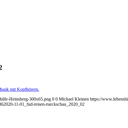
2
shilfe-Heinsberg-300x65.png
0
0
Michael Kleinen
https://www.lebenshi
36
2020-11-01_fud-reisen-rueckschau_2020_02