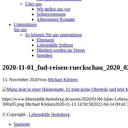
Über uns
Wir stellen uns vor
Selbstvertretung
Allgemeiner Kontakt
Unterstützen
Sie uns
So können Sie uns unterstützen
Ehrenamt
Lebenshilfe Stiftung
Mitglied werden im Verein
Spenden
2020-11-01_fud-reisen-rueckschau_2020_0
13. November 2020
/
von
Michael Kleinen
https://www.lebenshilfe-heinsberg.de/assets/2026/01/60-Jahre-Leben
300x65.png
Michael Kleinen
2020-11-13 14:50:58
2022-04-14 09:41:
© Copyright -
Lebenshilfe Heinsberg
Startseite