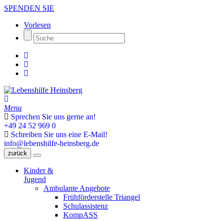
SPENDEN SIE
Vorlesen
Menu
Sprechen Sie uns gerne an!
+49 24 52 969 0
Schreiben Sie uns eine E-Mail!
info@lebenshilfe-heinsberg.de
zurück
Kinder &
Jugend
Ambulante Angebote
Frühförderstelle Triangel
Schulassistenz
KompASS