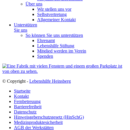
Über uns
Wir stellen uns vor
Selbstvertretung
Allgemeiner Kontakt
Unterstützen
Sie uns
So können Sie uns unterstützen
Ehrenamt
Lebenshilfe Stiftung
Mitglied werden im Verein
Spenden
© Copyright -
Lebenshilfe Heinsberg
Startseite
Kontakt
Fernbetreuung
Barrierefreiheit
Datenschutz
Hinweisgeberschutzgesetz (HinSchG)
Medizinproduktesicherheit
AGB der Werkstätten