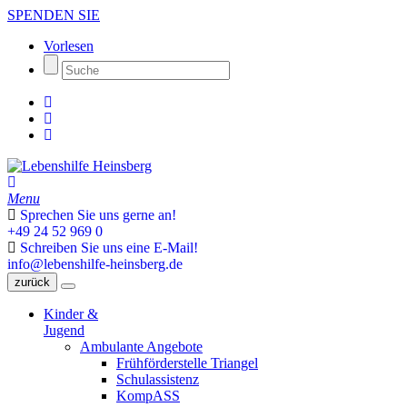
SPENDEN SIE
Vorlesen
Menu
Sprechen Sie uns gerne an!
+49 24 52 969 0
Schreiben Sie uns eine E-Mail!
info@lebenshilfe-heinsberg.de
zurück
Kinder &
Jugend
Ambulante Angebote
Frühförderstelle Triangel
Schulassistenz
KompASS