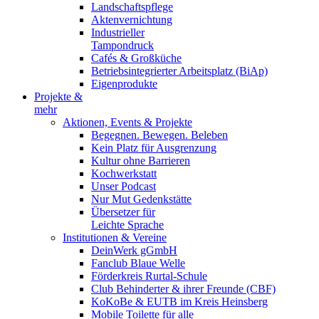
Landschaftspflege
Aktenvernichtung
Industrieller
Tampondruck
Cafés & Großküche
Betriebsintegrierter Arbeitsplatz (BiAp)
Eigenprodukte
Projekte &
mehr
Aktionen, Events & Projekte
Begegnen. Bewegen. Beleben
Kein Platz für Ausgrenzung
Kultur ohne Barrieren
Kochwerkstatt
Unser Podcast
Nur Mut Gedenkstätte
Übersetzer für
Leichte Sprache
Institutionen & Vereine
DeinWerk gGmbH
Fanclub Blaue Welle
Förderkreis Rurtal-Schule
Club Behinderter & ihrer Freunde (CBF)
KoKoBe & EUTB im Kreis Heinsberg
Mobile Toilette für alle