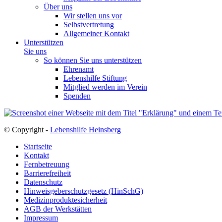
Über uns
Wir stellen uns vor
Selbstvertretung
Allgemeiner Kontakt
Unterstützen
Sie uns
So können Sie uns unterstützen
Ehrenamt
Lebenshilfe Stiftung
Mitglied werden im Verein
Spenden
© Copyright -
Lebenshilfe Heinsberg
Startseite
Kontakt
Fernbetreuung
Barrierefreiheit
Datenschutz
Hinweisgeberschutzgesetz (HinSchG)
Medizinproduktesicherheit
AGB der Werkstätten
Impressum