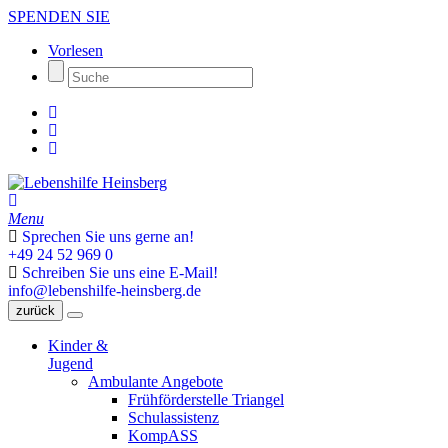
SPENDEN SIE
Vorlesen
Menu
Sprechen Sie uns gerne an!
+49 24 52 969 0
Schreiben Sie uns eine E-Mail!
info@lebenshilfe-heinsberg.de
zurück
Kinder &
Jugend
Ambulante Angebote
Frühförderstelle Triangel
Schulassistenz
KompASS