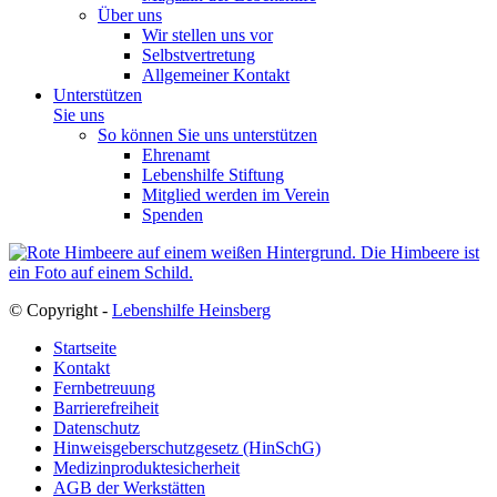
Über uns
Wir stellen uns vor
Selbstvertretung
Allgemeiner Kontakt
Unterstützen
Sie uns
So können Sie uns unterstützen
Ehrenamt
Lebenshilfe Stiftung
Mitglied werden im Verein
Spenden
© Copyright -
Lebenshilfe Heinsberg
Startseite
Kontakt
Fernbetreuung
Barrierefreiheit
Datenschutz
Hinweisgeberschutzgesetz (HinSchG)
Medizinproduktesicherheit
AGB der Werkstätten