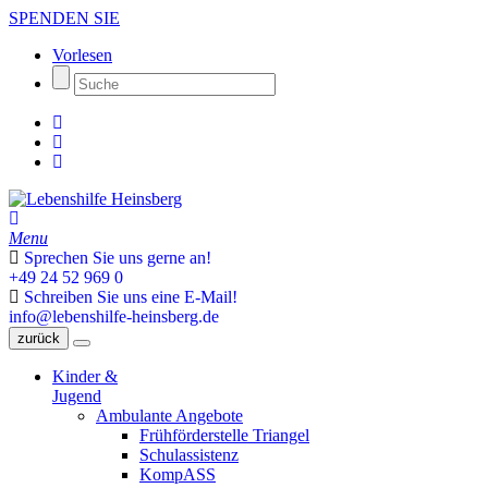
SPENDEN SIE
Vorlesen
Menu
Sprechen Sie uns gerne an!
+49 24 52 969 0
Schreiben Sie uns eine E-Mail!
info@lebenshilfe-heinsberg.de
zurück
Kinder &
Jugend
Ambulante Angebote
Frühförderstelle Triangel
Schulassistenz
KompASS