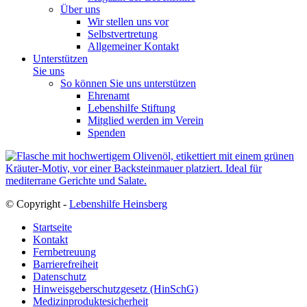
Über uns
Wir stellen uns vor
Selbstvertretung
Allgemeiner Kontakt
Unterstützen
Sie uns
So können Sie uns unterstützen
Ehrenamt
Lebenshilfe Stiftung
Mitglied werden im Verein
Spenden
© Copyright -
Lebenshilfe Heinsberg
Startseite
Kontakt
Fernbetreuung
Barrierefreiheit
Datenschutz
Hinweisgeberschutzgesetz (HinSchG)
Medizinproduktesicherheit