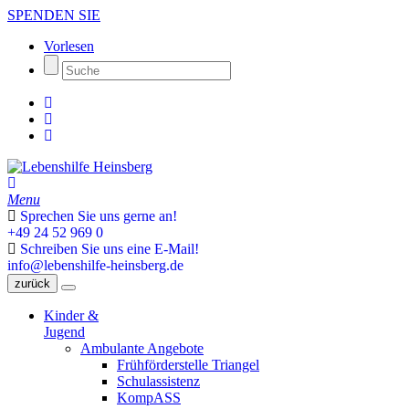
SPENDEN SIE
Vorlesen
Menu
Sprechen Sie uns gerne an!
+49 24 52 969 0
Schreiben Sie uns eine E-Mail!
info@lebenshilfe-heinsberg.de
zurück
Kinder &
Jugend
Ambulante Angebote
Frühförderstelle Triangel
Schulassistenz
KompASS