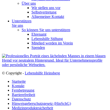
Über uns
Wir stellen uns vor
Selbstvertretung
Allgemeiner Kontakt
Unterstützen
Sie uns
So können Sie uns unterstützen
Ehrenamt
Lebenshilfe Stiftung
Mitglied werden im Verein
Spenden
© Copyright -
Lebenshilfe Heinsberg
Startseite
Kontakt
Fernbetreuung
Barrierefreiheit
Datenschutz
Hinweisgeberschutzgesetz (HinSchG)
Medizinproduktesicherheit