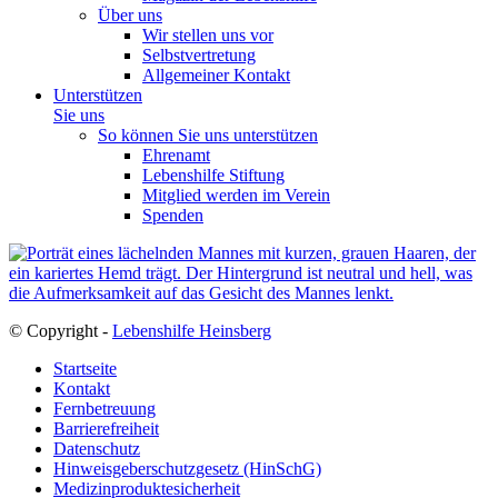
Über uns
Wir stellen uns vor
Selbstvertretung
Allgemeiner Kontakt
Unterstützen
Sie uns
So können Sie uns unterstützen
Ehrenamt
Lebenshilfe Stiftung
Mitglied werden im Verein
Spenden
© Copyright -
Lebenshilfe Heinsberg
Startseite
Kontakt
Fernbetreuung
Barrierefreiheit
Datenschutz
Hinweisgeberschutzgesetz (HinSchG)
Medizinproduktesicherheit