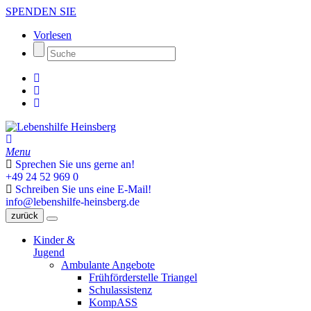
SPENDEN SIE
Vorlesen
Menu
Sprechen Sie uns gerne an!
+49 24 52 969 0
Schreiben Sie uns eine E-Mail!
info@lebenshilfe-heinsberg.de
zurück
Kinder &
Jugend
Ambulante Angebote
Frühförderstelle Triangel
Schulassistenz
KompASS