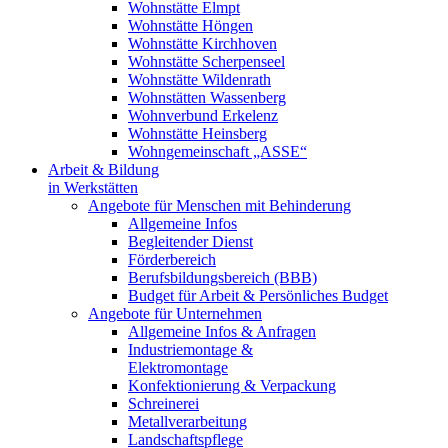
Wohnstätte Elmpt
Wohnstätte Höngen
Wohnstätte Kirchhoven
Wohnstätte Scherpenseel
Wohnstätte Wildenrath
Wohnstätten Wassenberg
Wohnverbund Erkelenz
Wohnstätte Heinsberg
Wohngemeinschaft „ASSE“
Arbeit & Bildung
in Werkstätten
Angebote für Menschen mit Behinderung
Allgemeine Infos
Begleitender Dienst
Förderbereich
Berufsbildungsbereich (BBB)
Budget für Arbeit & Persönliches Budget
Angebote für Unternehmen
Allgemeine Infos & Anfragen
Industriemontage &
Elektromontage
Konfektionierung & Verpackung
Schreinerei
Metallverarbeitung
Landschaftspflege