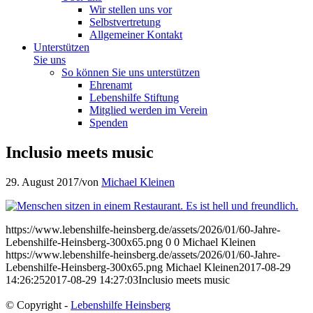
Wir stellen uns vor
Selbstvertretung
Allgemeiner Kontakt
Unterstützen
Sie uns
So können Sie uns unterstützen
Ehrenamt
Lebenshilfe Stiftung
Mitglied werden im Verein
Spenden
Inclusio meets music
29. August 2017
/
von
Michael Kleinen
https://www.lebenshilfe-heinsberg.de/assets/2026/01/60-Jahre-
Lebenshilfe-Heinsberg-300x65.png
0
0
Michael Kleinen
https://www.lebenshilfe-heinsberg.de/assets/2026/01/60-Jahre-
Lebenshilfe-Heinsberg-300x65.png
Michael Kleinen
2017-08-29
14:26:25
2017-08-29 14:27:03
Inclusio meets music
© Copyright -
Lebenshilfe Heinsberg