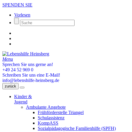
SPENDEN SIE
Vorlesen
Menu
Sprechen Sie uns gerne an!
+49 24 52 969 0
Schreiben Sie uns eine E-Mail!
info@lebenshilfe-heinsberg.de
zurück
Kinder &
Jugend
Ambulante Angebote
Frühförderstelle Triangel
Schulassistenz
KompASS
Sozialpädagogische Familienhilfe (SPFH)