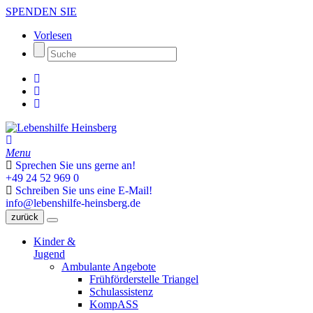
SPENDEN SIE
Vorlesen
Menu
Sprechen Sie uns gerne an!
+49 24 52 969 0
Schreiben Sie uns eine E-Mail!
info@lebenshilfe-heinsberg.de
zurück
Kinder &
Jugend
Ambulante Angebote
Frühförderstelle Triangel
Schulassistenz
KompASS