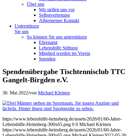
Über uns
Wir stellen uns vor
Selbstvertretung
Allgemeiner Kontakt
Unterstützen
Sie uns
So können Sie uns unterstützen
Ehrenamt
Lebenshilfe Stiftung
Mitglied werden im Verein
Spenden
Spendenübergabe Tischtennisclub TTC
Gangelt-Birgden e.V.
30. Mai 2022
/
von
Michael Kleinen
https://www.lebenshilfe-heinsberg.de/assets/2026/01/60-Jahre-
Lebenshilfe-Heinsberg-300x65.png
0
0
Michael Kleinen
https://www.lebenshilfe-heinsberg.de/assets/2026/01/60-Jahre-
Lebenshilfe-Heinsberg-300x65.png
Michael Kleinen
2022-05-30