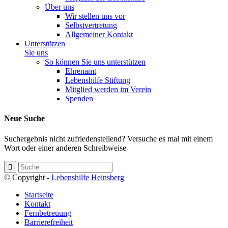
Über uns
Wir stellen uns vor
Selbstvertretung
Allgemeiner Kontakt
Unterstützen
Sie uns
So können Sie uns unterstützen
Ehrenamt
Lebenshilfe Stiftung
Mitglied werden im Verein
Spenden
Neue Suche
Suchergebnis nicht zufriedenstellend? Versuche es mal mit einem
Wort oder einer anderen Schreibweise
© Copyright -
Lebenshilfe Heinsberg
Startseite
Kontakt
Fernbetreuung
Barrierefreiheit