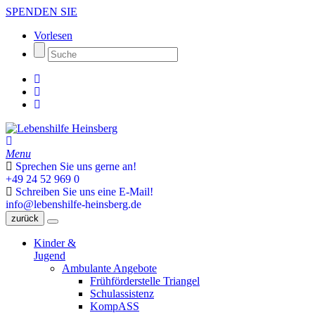
SPENDEN SIE
Vorlesen
Menu
Sprechen Sie uns gerne an!
+49 24 52 969 0
Schreiben Sie uns eine E-Mail!
info@lebenshilfe-heinsberg.de
zurück
Kinder &
Jugend
Ambulante Angebote
Frühförderstelle Triangel
Schulassistenz
KompASS