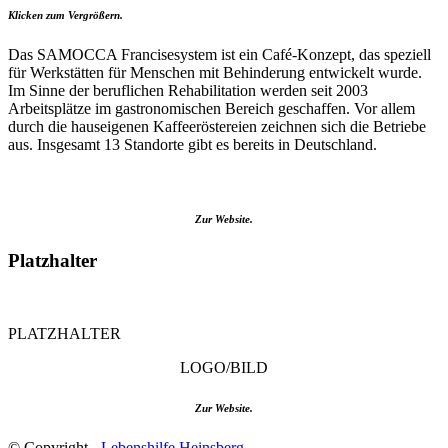
Klicken zum Vergrößern.
Das SAMOCCA Francisesystem ist ein Café-Konzept, das speziell
für Werkstätten für Menschen mit Behinderung entwickelt wurde.
Im Sinne der beruflichen Rehabilitation werden seit 2003
Arbeitsplätze im gastronomischen Bereich geschaffen. Vor allem
durch die hauseigenen Kaffeeröstereien zeichnen sich die Betriebe
aus. Insgesamt 13 Standorte gibt es bereits in Deutschland.
Zur Website.
Platzhalter
PLATZHALTER
LOGO/BILD
Zur Website.
© Copyright -
Lebenshilfe Heinsberg