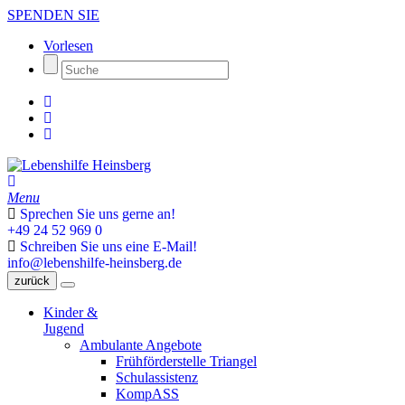
SPENDEN SIE
Vorlesen
Menu
Sprechen Sie uns gerne an!
+49 24 52 969 0
Schreiben Sie uns eine E-Mail!
info@lebenshilfe-heinsberg.de
zurück
Kinder &
Jugend
Ambulante Angebote
Frühförderstelle Triangel
Schulassistenz
KompASS