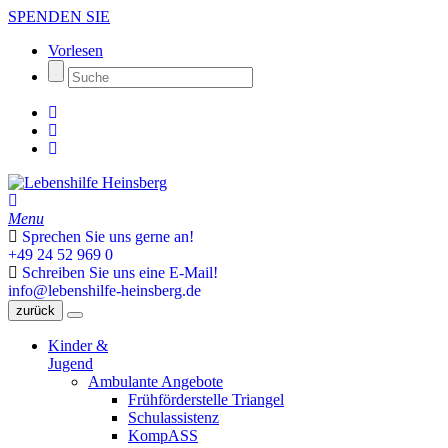
SPENDEN SIE
Vorlesen
Menu
Sprechen Sie uns gerne an!
+49 24 52 969 0
Schreiben Sie uns eine E-Mail!
info@lebenshilfe-heinsberg.de
zurück
Kinder &
Jugend
Ambulante Angebote
Frühförderstelle Triangel
Schulassistenz
KompASS