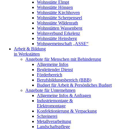
Wohnstätte Elmpt
Wohnstätte Höngen
Wohnstätte Kirchhoven
Wohnstätte Scherpenseel
Wohnstätte Wildenrath
Wohnstätten Wassenberg
Wohnverbund Erkelenz
Wohnstätte Heinsberg
Wohngemeinschaft „ASSE“
Arbeit & Bildung
in Werkstätten
Angebote für Menschen mit Behinderung
Allgemeine Infos
Begleitender Dienst
Förderbereich
Berufsbildungsbereich (BBB)
Budget für Arbeit & Persönliches Budget
Angebote für Unternehmen
Allgemeine Infos & Anfragen
Industriemontage &
Elektromontage
Konfektionierung & Verpackung
Schreinerei
Metallverarbeitung
Landschaftspflege