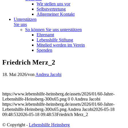
Wir stellen uns vor
Selbstvertretung
Allgemeiner Kontakt
Unterstützen
Sie uns
So können Sie uns unterstützen
Ehrenamt
Lebenshilfe Stiftung
Mitglied werden im Verein
Spenden
Friedrich Merz_2
18. Mai 2026
/
von
Andrea Jacobi
https://www.lebenshilfe-heinsberg.de/assets/2026/01/60-Jahre-
Lebenshilfe-Heinsberg-300x65.png
0
0
Andrea Jacobi
https://www.lebenshilfe-heinsberg.de/assets/2026/01/60-Jahre-
Lebenshilfe-Heinsberg-300x65.png
Andrea Jacobi
2026-05-18
09:48:53
2026-05-18 09:48:53
Friedrich Merz_2
© Copyright -
Lebenshilfe Heinsberg