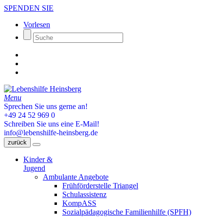
SPENDEN SIE
Vorlesen
Menu
Sprechen Sie uns gerne an!
+49 24 52 969 0
Schreiben Sie uns eine E-Mail!
info@lebenshilfe-heinsberg.de
zurück
Kinder &
Jugend
Ambulante Angebote
Frühförderstelle Triangel
Schulassistenz
KompASS
Sozialpädagogische Familienhilfe (SPFH)